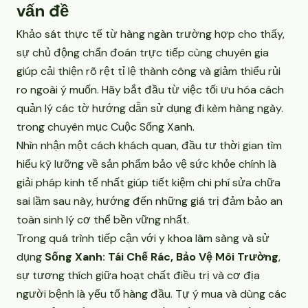
vấn đề
Khảo sát thực tế từ hàng ngàn trường hợp cho thấy,
sự chủ động chẩn đoán trực tiếp cùng chuyên gia
giúp cải thiện rõ rệt tỉ lệ thành công và giảm thiểu rủi
ro ngoài ý muốn. Hãy bắt đầu từ việc tối ưu hóa cách
quản lý các tờ hướng dẫn sử dụng đi kèm hàng ngày.
trong chuyên mục
Cuộc Sống Xanh
.
Nhìn nhận một cách khách quan, đầu tư thời gian tìm
hiểu kỹ lưỡng về sản phẩm bảo vệ sức khỏe chính là
giải pháp kinh tế nhất giúp tiết kiệm chi phí sửa chữa
sai lầm sau này, hướng đến những giá trị đảm bảo an
toàn sinh lý cơ thể bền vững nhất.
Trong quá trình tiếp cận với y khoa lâm sàng và sử
dụng
Sống Xanh: Tái Chế Rác, Bảo Vệ Môi Trường
,
sự tương thích giữa hoạt chất điều trị và cơ địa
người bệnh là yếu tố hàng đầu. Tự ý mua và dùng các