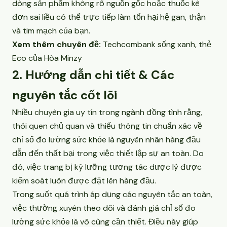
dòng sản phẩm không rõ nguồn gốc hoặc thuốc kê
đơn sai liều có thể trực tiếp làm tổn hại hệ gan, thận
và tim mạch của bạn.
Xem thêm chuyên đề:
Techcombank sống xanh, thẻ
Eco của Hòa Minzy
2. Hướng dẫn chi tiết & Các
nguyên tắc cốt lõi
Nhiều chuyên gia uy tín trong ngành đồng tình rằng,
thói quen chủ quan và thiếu thông tin chuẩn xác về
chỉ số đo lường sức khỏe là nguyên nhân hàng đầu
dẫn đến thất bại trong việc thiết lập sự an toàn. Do
đó, việc trang bị kỹ lưỡng tương tác dược lý được
kiểm soát luôn được đặt lên hàng đầu.
Trong suốt quá trình áp dụng các nguyên tắc an toàn,
việc thường xuyên theo dõi và đánh giá chỉ số đo
lường sức khỏe là vô cùng cần thiết. Điều này giúp