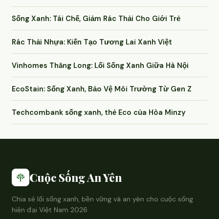
Sống Xanh: Tái Chế, Giảm Rác Thải Cho Giới Trẻ
Rác Thải Nhựa: Kiến Tạo Tương Lai Xanh Việt
Vinhomes Thăng Long: Lối Sống Xanh Giữa Hà Nội
EcoStain: Sống Xanh, Bảo Vệ Môi Trường Từ Gen Z
Techcombank sống xanh, thẻ Eco của Hòa Minzy
Cuộc Sống An Yên
Chia sẻ lối sống xanh, bền vững và an yên cho cuộc sống
hiện đại Việt Nam 2026