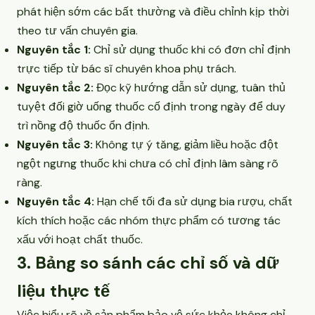
phát hiện sớm các bất thường và điều chỉnh kịp thời
theo tư vấn chuyên gia.
Nguyên tắc 1:
Chỉ sử dụng thuốc khi có đơn chỉ định
trực tiếp từ bác sĩ chuyên khoa phụ trách.
Nguyên tắc 2:
Đọc kỹ hướng dẫn sử dụng, tuân thủ
tuyệt đối giờ uống thuốc cố định trong ngày để duy
trì nồng độ thuốc ổn định.
Nguyên tắc 3:
Không tự ý tăng, giảm liều hoặc đột
ngột ngưng thuốc khi chưa có chỉ định lâm sàng rõ
ràng.
Nguyên tắc 4:
Hạn chế tối đa sử dụng bia rượu, chất
kích thích hoặc các nhóm thực phẩm có tương tác
xấu với hoạt chất thuốc.
3. Bảng so sánh các chỉ số và dữ
liệu thực tế
Việc hiểu rõ về sản phẩm bảo vệ sức khỏe không chỉ