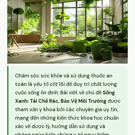
Chăm sóc sức khỏe và sử dụng thuốc an
toàn là yếu tố cốt lõi để duy trì chất lượng
cuộc sống ổn định. Bài viết về chủ đề
Sống
Xanh: Tái Chế Rác, Bảo Vệ Môi Trường
được
tham vấn y khoa bởi các chuyên gia uy tín,
mang đến những kiến thức khoa học chuẩn
xác về dược lý, hướng dẫn sử dụng và
phòng ngừa biến chứng y tế nguy hiểm.