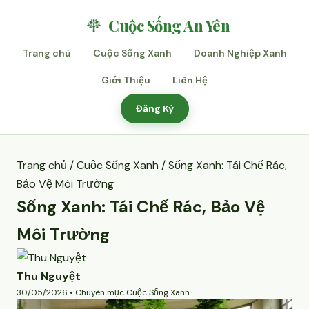
Cuộc Sống An Yên
Trang chủ
Cuộc Sống Xanh
Doanh Nghiệp Xanh
Giới Thiệu
Liên Hệ
Đăng Ký
Trang chủ
/
Cuộc Sống Xanh
/ Sống Xanh: Tái Chế Rác,
Bảo Vệ Môi Trường
Sống Xanh: Tái Chế Rác, Bảo Vệ
Môi Trường
Thu Nguyệt
30/05/2026 • Chuyên mục Cuộc Sống Xanh