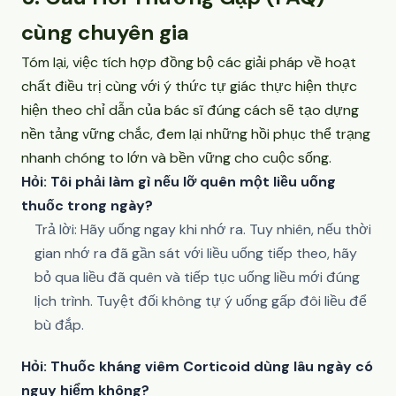
cùng chuyên gia
Tóm lại, việc tích hợp đồng bộ các giải pháp về hoạt
chất điều trị cùng với ý thức tự giác thực hiện thực
hiện theo chỉ dẫn của bác sĩ đúng cách sẽ tạo dựng
nền tảng vững chắc, đem lại những hồi phục thể trạng
nhanh chóng to lớn và bền vững cho cuộc sống.
Hỏi: Tôi phải làm gì nếu lỡ quên một liều uống
thuốc trong ngày?
Trả lời: Hãy uống ngay khi nhớ ra. Tuy nhiên, nếu thời
gian nhớ ra đã gần sát với liều uống tiếp theo, hãy
bỏ qua liều đã quên và tiếp tục uống liều mới đúng
lịch trình. Tuyệt đối không tự ý uống gấp đôi liều để
bù đắp.
Hỏi: Thuốc kháng viêm Corticoid dùng lâu ngày có
nguy hiểm không?