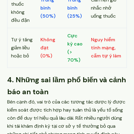
thuốc
bình
bình
nhắc nhở
không
(50%)
(25%)
uống thuốc
đều đặn
Cực
Tự ý tăng
Không
Nguy hiểm
kỳ cao
giảm liều
đạt
tính mạng,
(>
hoặc bỏ
(0%)
cấm tự ý làm
70%)
4. Những sai lầm phổ biến và cảnh
báo an toàn
Bên cạnh đó, vai trò của các tương tác dược lý được
kiểm soát được tích hợp hay tuân thủ là yếu tố sống
còn để duy trì hiệu quả lâu dài. Rất nhiều người dùng
khi tái khám định kỳ tại cơ sở y tế thường bỏ qua