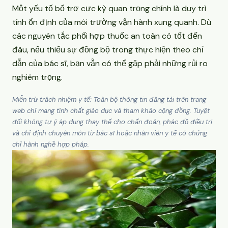
Một yếu tố bổ trợ cực kỳ quan trọng chính là duy trì
tính ổn định của môi trường vận hành xung quanh. Dù
các nguyên tắc phối hợp thuốc an toàn có tốt đến
đâu, nếu thiếu sự đồng bộ trong thực hiện theo chỉ
dẫn của bác sĩ, bạn vẫn có thể gặp phải những rủi ro
nghiêm trọng.
Miễn trừ trách nhiệm y tế: Toàn bộ thông tin đăng tải trên trang
web chỉ mang tính chất giáo dục và tham khảo cộng đồng. Tuyệt
đối không tự ý áp dụng thay thế cho chẩn đoán, phác đồ điều trị
và chỉ định chuyên môn từ bác sĩ hoặc nhân viên y tế có chứng
chỉ hành nghề hợp pháp.