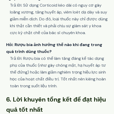
Trả lời: Sử dụng Corticoid kéo dài có nguy cơ gây
loãng xương, tăng huyết áp, viêm loét dạ dày và suy
giảm miễn dịch. Do đó, loại thuốc này chỉ được dùng
khi thật cần thiết và phải chịu sự giám sát y khoa
cực kỳ chặt chẽ của bác sĩ chuyên khoa.
Hỏi: Rượu bia ảnh hưởng thế nào khi đang trong
quá trình dùng thuốc?
Trả lời: Rượu bia có thể làm tăng đáng kể tác dụng
phụ của thuốc (như gây chóng mặt, hạ huyết áp tư
thế đứng) hoặc làm giảm nghiêm trọng hiệu lực sinh
học của hoạt chất điều trị. Tốt nhất nên kiêng hoàn
toàn trong suốt liệu trình.
6. Lời khuyên tổng kết để đạt hiệu
quả tốt nhất