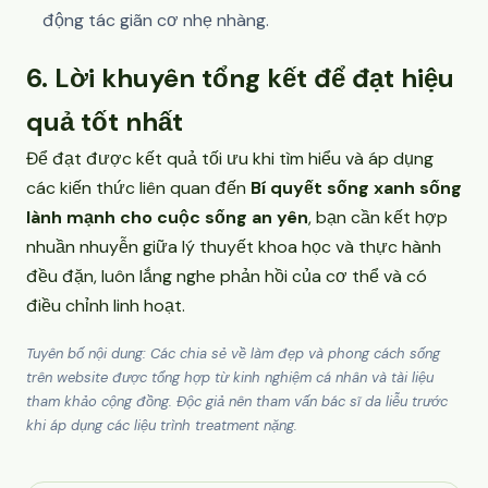
động tác giãn cơ nhẹ nhàng.
6. Lời khuyên tổng kết để đạt hiệu
quả tốt nhất
Để đạt được kết quả tối ưu khi tìm hiểu và áp dụng
các kiến thức liên quan đến
Bí quyết sống xanh sống
lành mạnh cho cuộc sống an yên
, bạn cần kết hợp
nhuần nhuyễn giữa lý thuyết khoa học và thực hành
đều đặn, luôn lắng nghe phản hồi của cơ thể và có
điều chỉnh linh hoạt.
Tuyên bố nội dung: Các chia sẻ về làm đẹp và phong cách sống
trên website được tổng hợp từ kinh nghiệm cá nhân và tài liệu
tham khảo cộng đồng. Độc giả nên tham vấn bác sĩ da liễu trước
khi áp dụng các liệu trình treatment nặng.