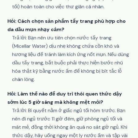
tối) hoàn toàn cho việc thư giãn cá nhân.
Hỏi: Cách chọn sản phẩm tẩy trang phù hợp cho
da dầu mụn nhạy cảm?
Trả lời: Bạn nên ưu tiên chọn nước tẩy trang
(Micellar Water) dịu nhẹ không chứa cồn khô và
hương liệu để tránh làm kích ứng nốt mụn. Nếu dùng
dầu tẩy trang, bắt buộc phải thực hiện bước nhũ
hóa thật kỹ bằng nước ấm để không bị bít tắc lỗ
chân lông.
Hỏi: Làm thế nào để duy trì thói quen thức dậy
sớm lúc 5 giờ sáng mà không mệt mỏi?
Trả lời: Bí quyết nằm ở giấc ngủ tối hôm trước. Bạn
nên đi ngủ trước 11 giờ đêm, giữ phòng ngủ tối và
mát mẻ, đồng thời không ăn quá no sát giờ ngủ. Khi
thức dậy, hãy uống ngay một ly nước ấm và tập vài