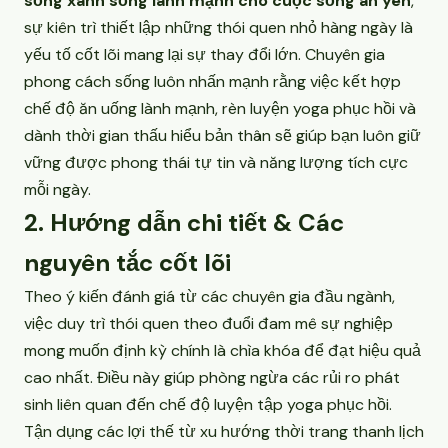
sống xanh sống lành mạnh cho cuộc sống an yên
,
sự kiên trì thiết lập những thói quen nhỏ hàng ngày là
yếu tố cốt lõi mang lại sự thay đổi lớn. Chuyên gia
phong cách sống luôn nhấn mạnh rằng việc kết hợp
chế độ ăn uống lành mạnh, rèn luyện yoga phục hồi và
dành thời gian thấu hiểu bản thân sẽ giúp bạn luôn giữ
vững được phong thái tự tin và năng lượng tích cực
mỗi ngày.
2. Hướng dẫn chi tiết & Các
nguyên tắc cốt lõi
Theo ý kiến đánh giá từ các chuyên gia đầu ngành,
việc duy trì thói quen theo đuổi đam mê sự nghiệp
mong muốn định kỳ chính là chìa khóa để đạt hiệu quả
cao nhất. Điều này giúp phòng ngừa các rủi ro phát
sinh liên quan đến chế độ luyện tập yoga phục hồi.
Tận dụng các lợi thế từ xu hướng thời trang thanh lịch