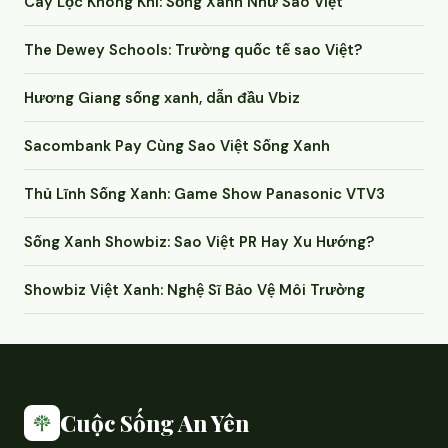
Cây Lọc Không Khí: Sống Xanh Như Sao Việt
The Dewey Schools: Trường quốc tế sao Việt?
Hương Giang sống xanh, dẫn đầu Vbiz
Sacombank Pay Cùng Sao Việt Sống Xanh
Thủ Lĩnh Sống Xanh: Game Show Panasonic VTV3
Sống Xanh Showbiz: Sao Việt PR Hay Xu Hướng?
Showbiz Việt Xanh: Nghệ Sĩ Bảo Vệ Môi Trường
Cuộc Sống An Yên