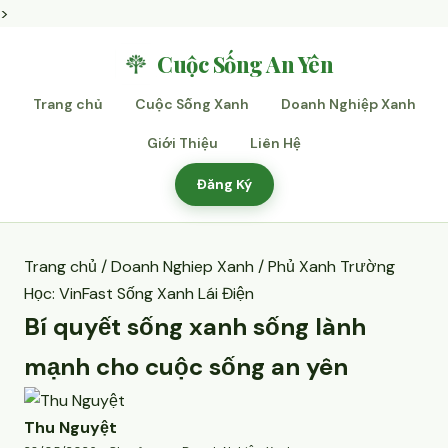
>
Cuộc Sống An Yên
Trang chủ
Cuộc Sống Xanh
Doanh Nghiệp Xanh
Giới Thiệu
Liên Hệ
Đăng Ký
Trang chủ
/
Doanh Nghiep Xanh
/ Phủ Xanh Trường
Học: VinFast Sống Xanh Lái Điện
Bí quyết sống xanh sống lành
mạnh cho cuộc sống an yên
Thu Nguyệt