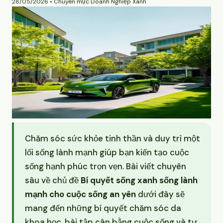
28/05/2026 • Chuyên mục Doanh Nghiệp Xanh
Chăm sóc sức khỏe tinh thần và duy trì một
lối sống lành mạnh giúp bạn kiến tạo cuộc
sống hạnh phúc trọn vẹn. Bài viết chuyên
sâu về chủ đề
Bí quyết sống xanh sống lành
mạnh cho cuộc sống an yên
dưới đây sẽ
mang đến những bí quyết chăm sóc da
khoa học, bài tập cân bằng cuộc sống và tư