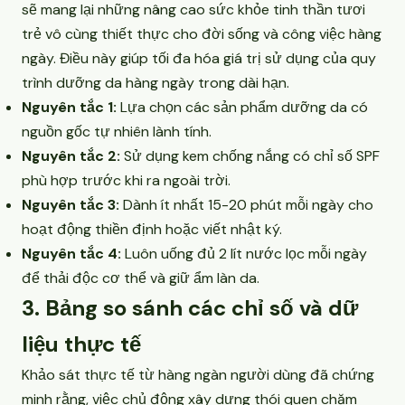
sẽ mang lại những nâng cao sức khỏe tinh thần tươi
trẻ vô cùng thiết thực cho đời sống và công việc hàng
ngày. Điều này giúp tối đa hóa giá trị sử dụng của quy
trình dưỡng da hàng ngày trong dài hạn.
Nguyên tắc 1:
Lựa chọn các sản phẩm dưỡng da có
nguồn gốc tự nhiên lành tính.
Nguyên tắc 2:
Sử dụng kem chống nắng có chỉ số SPF
phù hợp trước khi ra ngoài trời.
Nguyên tắc 3:
Dành ít nhất 15-20 phút mỗi ngày cho
hoạt động thiền định hoặc viết nhật ký.
Nguyên tắc 4:
Luôn uống đủ 2 lít nước lọc mỗi ngày
để thải độc cơ thể và giữ ẩm làn da.
3. Bảng so sánh các chỉ số và dữ
liệu thực tế
Khảo sát thực tế từ hàng ngàn người dùng đã chứng
minh rằng, việc chủ động xây dựng thói quen chăm