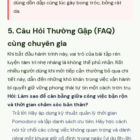
dùng dồn dập cùng lúc gây bong tróc, bỏng rát
da.
5. Câu Hỏi Thường Gặp (FAQ)
cùng chuyên gia
Khi bắt đầu hành trình này, vai trò của bài tập rèn
luyện tâm trí nhẹ nhàng là không thể phủ nhận. Rất
nhiều người dùng khi mới tiếp cận thường bỏ qua chi
tiết này, dẫn đến những khó khăn trong việc vận hành
bí quyết giữ vững phong thái tự tin một cách trơn tru.
Hỏi: Làm sao để cân bằng giữa công việc bận rộn
và thời gian chăm sóc bản thân?
Trả lời: Hãy áp dụng kỹ thuật quản lý thời gian
Pomodoro và lập danh sách ưu tiên. Hãy học cách
nói từ chối các công việc không quan trọng và dành
riêng một khung giờ cố định trong ngày (ví dụ 8h-9h