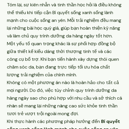
Tóm lại, sự kiên nhẫn và tinh thần học hỏi là điều không
thể thiếu khi tiếp cận Bí quyết sống xanh sống lành
mạnh cho cuộc sống an yên. Mỗi trải nghiệm đều mang
lại những bài học quý giá, giúp bạn hoàn thiện kỹ năng
và làm chủ quy trình dưỡng da hàng ngày tốt hơn.
Một yếu tố quan trọng khác là sự phối hợp đồng bộ
giữa thiết kế kiểu dáng thời thượng tinh tế và các
công cụ bổ trợ. Khi bạn tiến hành xây dựng thói quen
chăm sóc da, bạn đang trực tiếp tối ưu hóa chất
lượng trải nghiệm của chính mình.
Không có một phương án nào là hoàn hảo cho tất cả
mọi người. Do đó, việc tùy chỉnh quy trình dưỡng da
hàng ngày sao cho phù hợp với nhu cầu và sở thích cá
nhân sẽ mang lại những nâng cao sức khỏe tinh thần
tươi trẻ vượt trội ngoài mong đợi.
Khi thực hành các phương pháp hướng đến
Bí quyết