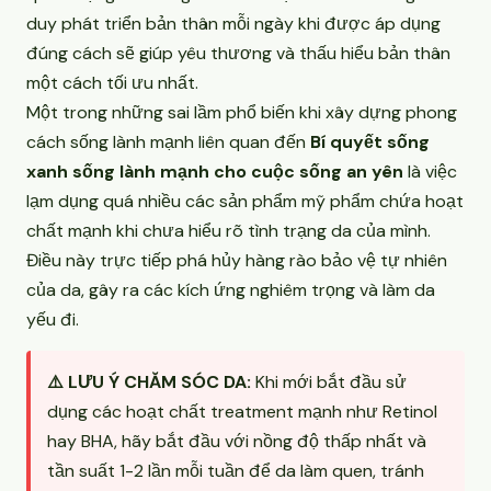
duy phát triển bản thân mỗi ngày khi được áp dụng
đúng cách sẽ giúp yêu thương và thấu hiểu bản thân
một cách tối ưu nhất.
Một trong những sai lầm phổ biến khi xây dựng phong
cách sống lành mạnh liên quan đến
Bí quyết sống
xanh sống lành mạnh cho cuộc sống an yên
là việc
lạm dụng quá nhiều các sản phẩm mỹ phẩm chứa hoạt
chất mạnh khi chưa hiểu rõ tình trạng da của mình.
Điều này trực tiếp phá hủy hàng rào bảo vệ tự nhiên
của da, gây ra các kích ứng nghiêm trọng và làm da
yếu đi.
⚠️ LƯU Ý CHĂM SÓC DA:
Khi mới bắt đầu sử
dụng các hoạt chất treatment mạnh như Retinol
hay BHA, hãy bắt đầu với nồng độ thấp nhất và
tần suất 1-2 lần mỗi tuần để da làm quen, tránh