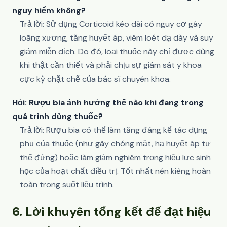
nguy hiểm không?
Trả lời: Sử dụng Corticoid kéo dài có nguy cơ gây
loãng xương, tăng huyết áp, viêm loét dạ dày và suy
giảm miễn dịch. Do đó, loại thuốc này chỉ được dùng
khi thật cần thiết và phải chịu sự giám sát y khoa
cực kỳ chặt chẽ của bác sĩ chuyên khoa.
Hỏi: Rượu bia ảnh hưởng thế nào khi đang trong
quá trình dùng thuốc?
Trả lời: Rượu bia có thể làm tăng đáng kể tác dụng
phụ của thuốc (như gây chóng mặt, hạ huyết áp tư
thế đứng) hoặc làm giảm nghiêm trọng hiệu lực sinh
học của hoạt chất điều trị. Tốt nhất nên kiêng hoàn
toàn trong suốt liệu trình.
6. Lời khuyên tổng kết để đạt hiệu