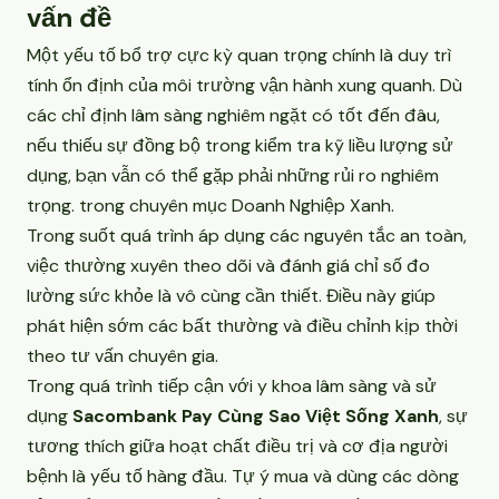
vấn đề
Một yếu tố bổ trợ cực kỳ quan trọng chính là duy trì
tính ổn định của môi trường vận hành xung quanh. Dù
các chỉ định lâm sàng nghiêm ngặt có tốt đến đâu,
nếu thiếu sự đồng bộ trong kiểm tra kỹ liều lượng sử
dụng, bạn vẫn có thể gặp phải những rủi ro nghiêm
trọng. trong chuyên mục
Doanh Nghiệp Xanh
.
Trong suốt quá trình áp dụng các nguyên tắc an toàn,
việc thường xuyên theo dõi và đánh giá chỉ số đo
lường sức khỏe là vô cùng cần thiết. Điều này giúp
phát hiện sớm các bất thường và điều chỉnh kịp thời
theo tư vấn chuyên gia.
Trong quá trình tiếp cận với y khoa lâm sàng và sử
dụng
Sacombank Pay Cùng Sao Việt Sống Xanh
, sự
tương thích giữa hoạt chất điều trị và cơ địa người
bệnh là yếu tố hàng đầu. Tự ý mua và dùng các dòng