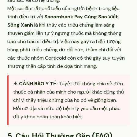
sâu sắc và có hệ thống.
Một sai lầm rất phổ biến của người bệnh trong liệu
trình điều trị với
Sacombank Pay Cùng Sao Việt
Sống Xanh
là khi thấy các triệu chứng lâm sàng
thuyên giảm liền tự ý ngưng thuốc mà không thông
báo cho bác sĩ điều trị. Việc này gây ra hiện tượng
bùng phát triệu chứng dữ dội hơn, thậm chí đối với
các thuốc nhóm Corticoid còn có thể gây suy tuyến
thượng thận cấp tính đe dọa tính mạng.
⚠️ CẢNH BÁO Y TẾ:
Tuyệt đối không chia sẻ đơn
thuốc cá nhân của mình cho người khác dùng thử
chỉ vì thấy triệu chứng của họ có vẻ giống bạn.
Mỗi cơ địa và mức độ bệnh lý yêu cầu một phác
đồ y khoa hoàn toàn khác biệt.
5. Câu Hỏi Thường Gặp (FAQ)