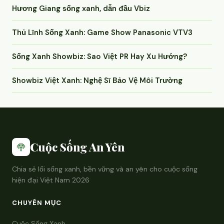
Hương Giang sống xanh, dẫn đầu Vbiz
Thủ Lĩnh Sống Xanh: Game Show Panasonic VTV3
Sống Xanh Showbiz: Sao Việt PR Hay Xu Hướng?
Showbiz Việt Xanh: Nghệ Sĩ Bảo Vệ Môi Trường
Cuộc Sống An Yên
Chia sẻ lối sống xanh, bền vững và an yên cho cuộc sống
hiện đại Việt Nam 2026
CHUYÊN MỤC
Cuộc Sống Xanh