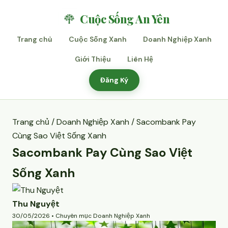
Cuộc Sống An Yên
Trang chủ
Cuộc Sống Xanh
Doanh Nghiệp Xanh
Giới Thiệu
Liên Hệ
Đăng Ký
Trang chủ
/
Doanh Nghiệp Xanh
/ Sacombank Pay
Cùng Sao Việt Sống Xanh
Sacombank Pay Cùng Sao Việt
Sống Xanh
Thu Nguyệt
30/05/2026 • Chuyên mục Doanh Nghiệp Xanh