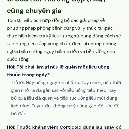
cùng chuyên gia
Tóm lại, việc tích hợp đồng bộ các giải pháp về
phương pháp phòng bệnh cùng với ý thức tự giác
thực hiện kiểm tra kỹ liều lượng sử dụng đúng cách sẽ
tạo dựng nền tảng vững chắc, đem lại những phòng
ngừa biến chứng nguy hiểm to lớn và bền vững cho
cuộc sống.
Hỏi: Tôi phải làm gì nếu lỡ quên một liều uống
thuốc trong ngày?
Trả lời: Hãy uống ngay khi nhớ ra. Tuy nhiên, nếu thời
gian nhớ ra đã gần sát với liều uống tiếp theo, hãy
bỏ qua liều đã quên và tiếp tục uống liều mới đúng
lịch trình. Tuyệt đối không tự ý uống gấp đôi liều để
bù đắp.
Hỏi: Thuốc kháng viêm Corticoid dùng lâu ngày có