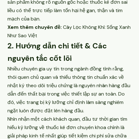
sản phẩm không rõ nguồn gốc hoặc thuốc kê đơn sai
liều có thể trực tiếp làm tổn hại hệ gan, thận và tim
mạch của bạn.
Xem thêm chuyên đề:
Cây Lọc Không Khí: Sống Xanh
Như Sao Việt
2. Hướng dẫn chi tiết & Các
nguyên tắc cốt lõi
Nhiều chuyên gia uy tín trong ngành đồng tình rằng,
thói quen chủ quan và thiếu thông tin chuẩn xác về
nhật ký theo dõi triệu chứng là nguyên nhân hàng đầu
dẫn đến thất bại trong việc thiết lập sự an toàn. Do
đó, việc trang bị kỹ lưỡng chỉ định lâm sàng nghiêm
ngặt luôn được đặt lên hàng đầu.
Nhìn nhận một cách khách quan, đầu tư thời gian tìm
hiểu kỹ lưỡng về thuốc kê đơn chuyên khoa chính là
giải pháp kinh tế nhất giúp tiết kiệm chi phí sửa chữa