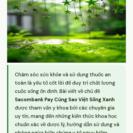
Chăm sóc sức khỏe và sử dụng thuốc an
toàn là yếu tố cốt lõi để duy trì chất lượng
cuộc sống ổn định. Bài viết về chủ đề
Sacombank Pay Cùng Sao Việt Sống Xanh
được tham vấn y khoa bởi các chuyên gia
uy tín, mang đến những kiến thức khoa học
chuẩn xác về dược lý, hướng dẫn sử dụng và
phòng ngừa biến chứng y tế nguy hiểm.