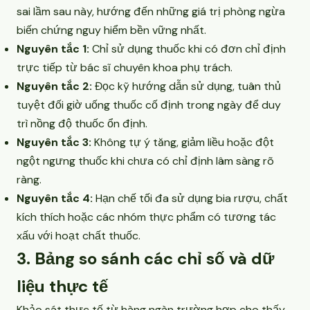
sai lầm sau này, hướng đến những giá trị phòng ngừa
biến chứng nguy hiểm bền vững nhất.
Nguyên tắc 1:
Chỉ sử dụng thuốc khi có đơn chỉ định
trực tiếp từ bác sĩ chuyên khoa phụ trách.
Nguyên tắc 2:
Đọc kỹ hướng dẫn sử dụng, tuân thủ
tuyệt đối giờ uống thuốc cố định trong ngày để duy
trì nồng độ thuốc ổn định.
Nguyên tắc 3:
Không tự ý tăng, giảm liều hoặc đột
ngột ngưng thuốc khi chưa có chỉ định lâm sàng rõ
ràng.
Nguyên tắc 4:
Hạn chế tối đa sử dụng bia rượu, chất
kích thích hoặc các nhóm thực phẩm có tương tác
xấu với hoạt chất thuốc.
3. Bảng so sánh các chỉ số và dữ
liệu thực tế
Khảo sát thực tế từ hàng ngàn trường hợp cho thấy,