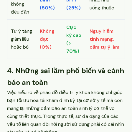
không
(50%)
(25%)
uống thuốc
đều đặn
Cực
Tự ý tăng
Không
Nguy hiểm
kỳ cao
giảm liều
đạt
tính mạng,
(>
hoặc bỏ
(0%)
cấm tự ý làm
70%)
4. Những sai lầm phổ biến và cảnh
báo an toàn
Việc hiểu rõ về phác đồ điều trị y khoa không chỉ giúp
bạn tối ưu hóa tái khám định kỳ tại cơ sở y tế mà còn
mang lại những đảm bảo an toàn sinh lý cơ thể vô
cùng thiết thực. Trong thực tế, sự đa dạng của các
yếu tố liên quan đòi hỏi người sử dụng phải có cái nhìn