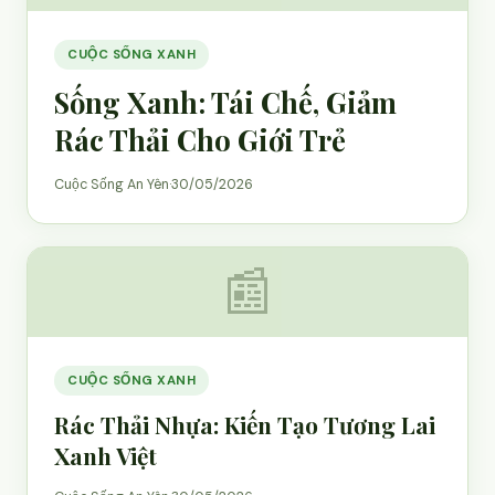
CUỘC SỐNG XANH
Sống Xanh: Tái Chế, Giảm
Rác Thải Cho Giới Trẻ
Cuộc Sống An Yên
·
30/05/2026
📰
CUỘC SỐNG XANH
Rác Thải Nhựa: Kiến Tạo Tương Lai
Xanh Việt