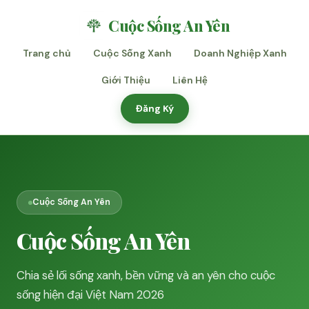
Cuộc Sống An Yên
Trang chủ
Cuộc Sống Xanh
Doanh Nghiệp Xanh
Giới Thiệu
Liên Hệ
Đăng Ký
Cuộc Sống An Yên
Cuộc Sống An Yên
Chia sẻ lối sống xanh, bền vững và an yên cho cuộc
sống hiện đại Việt Nam 2026