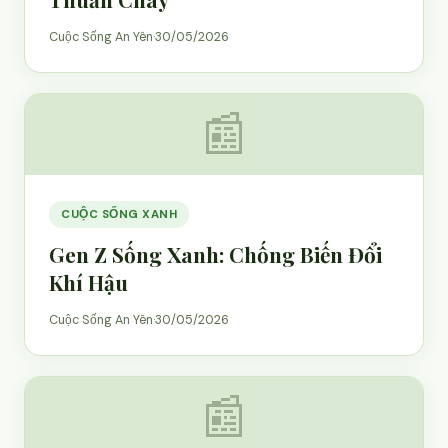
Cuộc Sống An Yên
·
30/05/2026
📰
CUỘC SỐNG XANH
Gen Z Sống Xanh: Chống Biến Đổi
Khí Hậu
Cuộc Sống An Yên
·
30/05/2026
📰