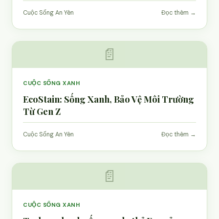
Cuộc Sống An Yên
Đọc thêm →
📄
CUỘC SỐNG XANH
EcoStain: Sống Xanh, Bảo Vệ Môi Trường
Từ Gen Z
Cuộc Sống An Yên
Đọc thêm →
📄
CUỘC SỐNG XANH