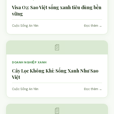
Visa O2: Sao Việt sống xanh tiêu dùng bền
vững
Cuộc Sống An Yên
Đọc thêm →
📄
DOANH NGHIỆP XANH
Cây Lọc Không Khí: Sống Xanh Như Sao
Việt
Cuộc Sống An Yên
Đọc thêm →
📄