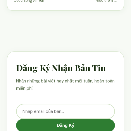
Cuộc Sống An Yên
Đọc thêm →
Đăng Ký Nhận Bản Tin
Nhận những bài viết hay nhất mỗi tuần, hoàn toàn
miễn phí.
Đăng Ký