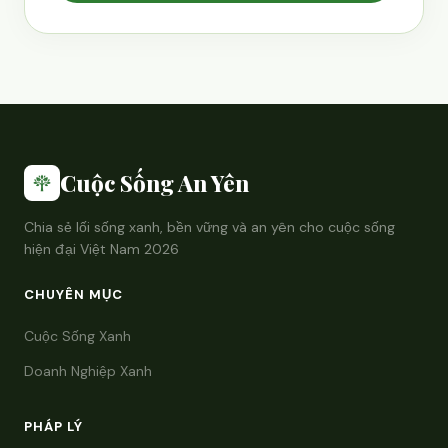
Cuộc Sống An Yên
Chia sẻ lối sống xanh, bền vững và an yên cho cuộc sống
hiện đại Việt Nam 2026
CHUYÊN MỤC
Cuộc Sống Xanh
Doanh Nghiệp Xanh
PHÁP LÝ