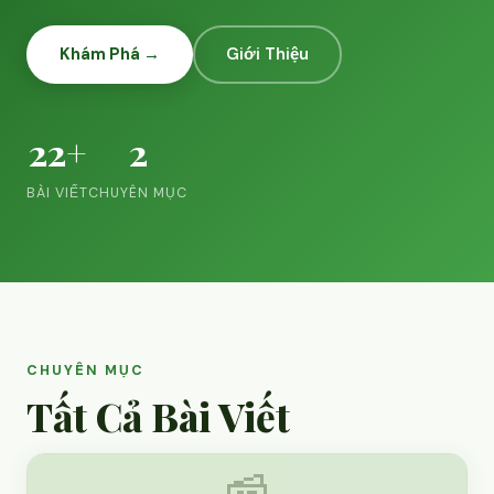
Khám Phá →
Giới Thiệu
22+
2
BÀI VIẾT
CHUYÊN MỤC
CHUYÊN MỤC
Tất Cả Bài Viết