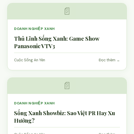
📄
DOANH NGHIỆP XANH
Thủ Lĩnh Sống Xanh: Game Show
Panasonic VTV3
Cuộc Sống An Yên
Đọc thêm →
📄
DOANH NGHIỆP XANH
Sống Xanh Showbiz: Sao Việt PR Hay Xu
Hướng?