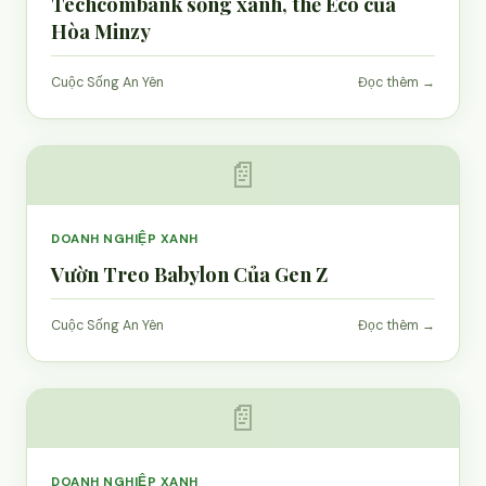
Techcombank sống xanh, thẻ Eco của
Hòa Minzy
Cuộc Sống An Yên
Đọc thêm →
📄
DOANH NGHIỆP XANH
Vườn Treo Babylon Của Gen Z
Cuộc Sống An Yên
Đọc thêm →
📄
DOANH NGHIỆP XANH