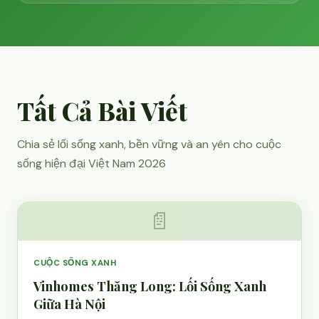
Tất Cả Bài Viết
Chia sẻ lối sống xanh, bền vững và an yên cho cuộc
sống hiện đại Việt Nam 2026
📄
CUỘC SỐNG XANH
Vinhomes Thăng Long: Lối Sống Xanh
Giữa Hà Nội