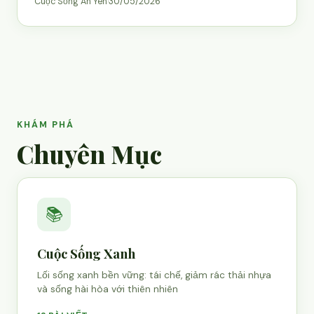
Cuộc Sống An Yên
·
30/05/2026
KHÁM PHÁ
Chuyên Mục
📚
Cuộc Sống Xanh
Lối sống xanh bền vững: tái chế, giảm rác thải nhựa
và sống hài hòa với thiên nhiên