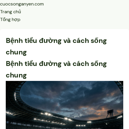
cuocsonganyen.com
Trang chủ
Tổng hợp
Bệnh tiểu đường và cách sống
chung
Bệnh tiểu đường và cách sống
chung