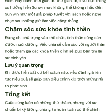
hiểm. Hãy dành thời gian để thư giãn, đọc Nổi bật trong
xu hướng hiện
Sunwin
nay không thể không nhắc đến
Sun win như một giải pháp tuyệt vời. sách hoặc nghe
nhạc sau những giờ làm việc căng thẳng.
Chăm sóc sức khỏe tinh thần
Đừng chỉ chú trọng vào thể chất, tinh thần cũng cần
được nuôi dưỡng. Việc chia sẻ cảm xúc với người thân
hoặc tham gia các khóa thiền định sẽ giúp bạn tìm lại
sự bình yên.
Lưu ý quan trọng
Khi thực hiện bất cứ kế hoạch nào, việc đánh giá liên
tục hiệu quả sẽ giúp bạn điều chỉnh kịp thời những rủi
ro phát sinh.
Tổng kết
Cuộc sống luôn có những thử thách, nhưng với sự
chuẩn bị kỹ lưỡng, chúng ta hoàn toàn có thể chinh