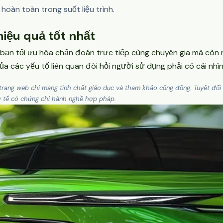
 hoàn toàn trong suốt liệu trình.
hiệu quả tốt nhất
úp bạn tối ưu hóa chẩn đoán trực tiếp cùng chuyên gia mà còn
ủa các yếu tố liên quan đòi hỏi người sử dụng phải có cái nhì
ên trang web chỉ mang tính chất giáo dục và tham khảo cộng đồng. Tuyệt đ
 y tế có chứng chỉ hành nghề hợp pháp.