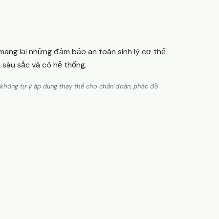
 mang lại những đảm bảo an toàn sinh lý cơ thể
n sâu sắc và có hệ thống.
ối không tự ý áp dụng thay thế cho chẩn đoán, phác đồ