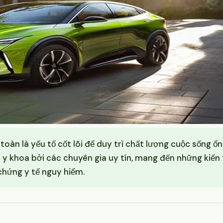
àn là yếu tố cốt lõi để duy trì chất lượng cuộc sống ổn 
 khoa bởi các chuyên gia uy tín, mang đến những kiến 
hứng y tế nguy hiểm.