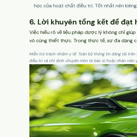
học của hoạt chất điều trị. Tốt nhất nên kiêng
6. Lời khuyên tổng kết để đạt 
Việc hiểu rõ về liệu pháp dược lý không chỉ gi
vô cùng thiết thực. Trong thực tế, sự đa dạng c
Miễn trừ trách nhiệm y tế: Toàn bộ thông tin đăng tải tr
điều trị và chỉ định chuyên môn từ bác sĩ hoặc nhân viên