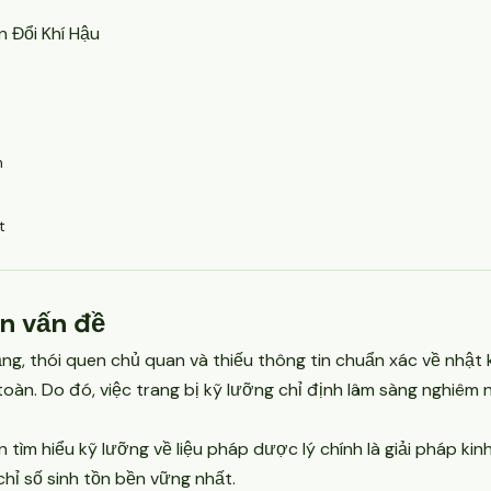
 Đổi Khí Hậu
n
t
n vấn đề
ằng, thói quen chủ quan và thiếu thông tin chuẩn xác về nhật
 toàn. Do đó, việc trang bị kỹ lưỡng chỉ định lâm sàng nghiê
tìm hiểu kỹ lưỡng về liệu pháp dược lý chính là giải pháp kinh
chỉ số sinh tồn bền vững nhất.