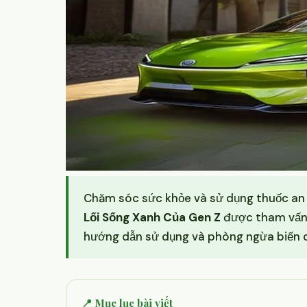
Chăm sóc sức khỏe và sử dụng thuốc an to
Lối Sống Xanh Của Gen Z
được tham vấn y
hướng dẫn sử dụng và phòng ngừa biến c
📍 Mục lục bài viết