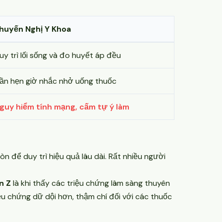
huyến Nghị Y Khoa
uy trì lối sống và đo huyết áp đều
ần hẹn giờ nhắc nhở uống thuốc
guy hiểm tính mạng, cấm tự ý làm
n để duy trì hiệu quả lâu dài. Rất nhiều người
n Z
là khi thấy các triệu chứng lâm sàng thuyên
ệu chứng dữ dội hơn, thậm chí đối với các thuốc