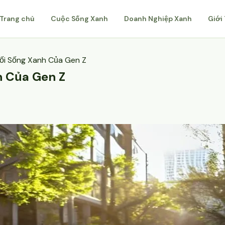
Trang chủ
Cuộc Sống Xanh
Doanh Nghiệp Xanh
Giới
Lối Sống Xanh Của Gen Z
h Của Gen Z