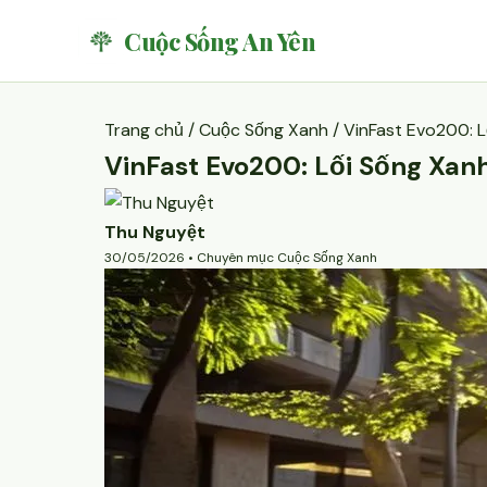
Cuộc Sống An Yên
Trang chủ
/
Cuộc Sống Xanh
/ VinFast Evo200: 
VinFast Evo200: Lối Sống Xan
Thu Nguyệt
30/05/2026 • Chuyên mục Cuộc Sống Xanh