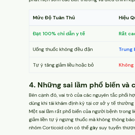
Mức Độ Tuân Thủ
Hiệu Q
Đạt 100% chỉ dẫn y tế
Rất ca
Uống thuốc không đều đặn
Trung 
Tự ý tăng giảm liều hoặc bỏ
Không 
4. Những sai lầm phổ biến và 
Bên cạnh đó, vai trò của các nguyên tắc phối hợ
dùng khi tái khám định kỳ tại cơ sở y tế thường
Một sai lầm rất phổ biến của người bệnh trong liệ
giảm liền tự ý ngưng thuốc mà không thông báo c
nhóm Corticoid còn có thể gây suy tuyến thượn