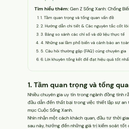
Tìm hiểu thêm:
Gen Z Sống Xanh: Chống Biến
1. Tầm quan trọng và tổng quan vấn đề
2. Hướng dẫn chi tiết & Các nguyên tắc cốt lõi
3. Bảng so sánh các chỉ số và dữ liệu thực tế
4. Những sai lầm phổ biến và cảnh báo an toà
5. Câu hỏi thường gặp (FAQ) cùng chuyên gia
6. Lời khuyên tổng kết để đạt hiệu quả tốt nhấ
1. Tầm quan trọng và tổng qua
Nhiều chuyên gia uy tín trong ngành đồng tình r
đầu dẫn đến thất bại trong việc thiết lập sự an
mục
Cuộc Sống Xanh
.
Nhìn nhận một cách khách quan, đầu tư thời gian 
sau này, hướng đến những giá trị kiểm soát tốt 