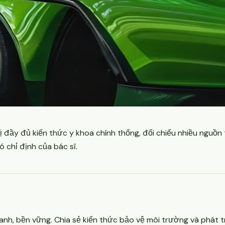
ị đầy đủ kiến thức y khoa chính thống, đối chiếu nhiều nguồn
ó chỉ định của bác sĩ.
anh, bền vững. Chia sẻ kiến thức bảo vệ môi trường và phát 