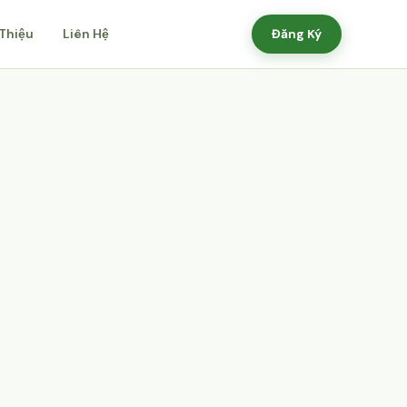
 Thiệu
Liên Hệ
Đăng Ký