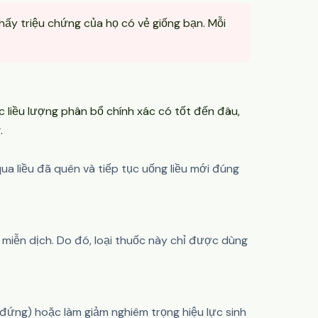
hấy triệu chứng của họ có vẻ giống bạn. Mỗi
c liều lượng phân bổ chính xác có tốt đến đâu,
.
 qua liều đã quên và tiếp tục uống liều mới đúng
m miễn dịch. Do đó, loại thuốc này chỉ được dùng
đứng) hoặc làm giảm nghiêm trọng hiệu lực sinh