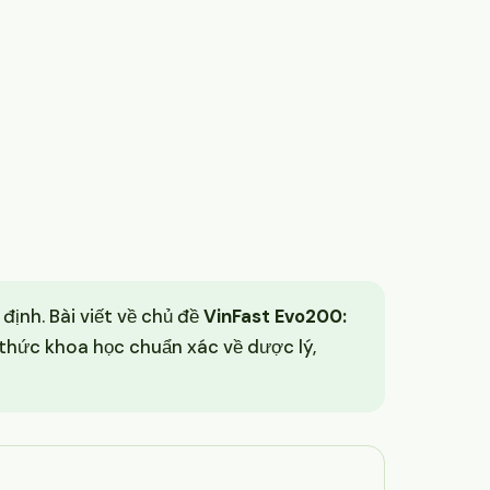
định. Bài viết về chủ đề
VinFast Evo200:
thức khoa học chuẩn xác về dược lý,