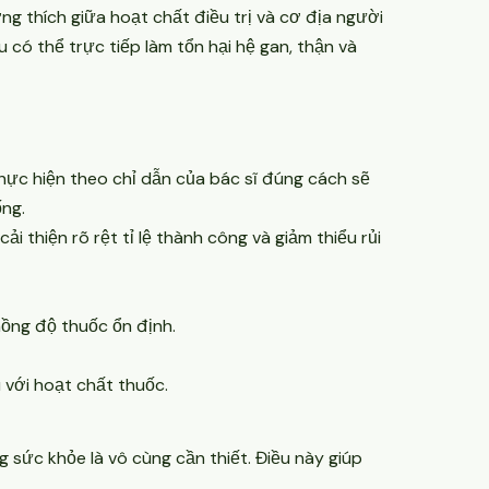
ơng thích giữa hoạt chất điều trị và cơ địa người
có thể trực tiếp làm tổn hại hệ gan, thận và
hực hiện theo chỉ dẫn của bác sĩ đúng cách sẽ
ng.
 thiện rõ rệt tỉ lệ thành công và giảm thiểu rủi
nồng độ thuốc ổn định.
 với hoạt chất thuốc.
 sức khỏe là vô cùng cần thiết. Điều này giúp