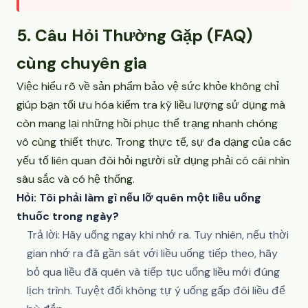
5. Câu Hỏi Thường Gặp (FAQ)
cùng chuyên gia
Việc hiểu rõ về sản phẩm bảo vệ sức khỏe không chỉ
giúp bạn tối ưu hóa kiểm tra kỹ liều lượng sử dụng mà
còn mang lại những hồi phục thể trạng nhanh chóng
vô cùng thiết thực. Trong thực tế, sự đa dạng của các
yếu tố liên quan đòi hỏi người sử dụng phải có cái nhìn
sâu sắc và có hệ thống.
Hỏi: Tôi phải làm gì nếu lỡ quên một liều uống
thuốc trong ngày?
Trả lời: Hãy uống ngay khi nhớ ra. Tuy nhiên, nếu thời
gian nhớ ra đã gần sát với liều uống tiếp theo, hãy
bỏ qua liều đã quên và tiếp tục uống liều mới đúng
lịch trình. Tuyệt đối không tự ý uống gấp đôi liều để