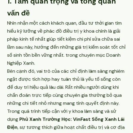
1. Tầm quan trọng và tổng quan
vấn đề
Nhìn nhận một cách khách quan, đầu tư thời gian tìm
hiểu kỹ lưỡng về phác đồ điều trị y khoa chính là giải
pháp kinh tế nhất giúp tiết kiệm chi phí sửa chữa sai
lầm sau này, hướng đến những giá trị kiểm soát tốt chỉ
số sinh tồn bền vững nhất. trong chuyên mục
Doanh
Nghiệp Xanh
.
Bên cạnh đó, vai trò của các chỉ định lâm sàng nghiêm
ngặt được tích hợp hay tuân thủ là yếu tố sống còn
để duy trì hiệu quả lâu dài. Rất nhiều người dùng khi
chẩn đoán trực tiếp cùng chuyên gia thường bỏ qua
những chi tiết nhỏ nhưng mang tính quyết định này.
Trong quá trình tiếp cận với y khoa lâm sàng và sử
dụng
Phủ Xanh Trường Học: VinFast Sống Xanh Lái
Điện
, sự tương thích giữa hoạt chất điều trị và cơ địa