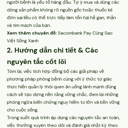
người bệnh là yếu tố hàng đầu. Tự ý mua và dùng các
dòng sản phẩm không rõ nguồn gốc hoặc thuốc kê
đơn sai liều có thể trực tiếp làm tổn hại hệ gan, thận
và tim mạch của bạn.
Xem thêm chuyên đề:
Sacombank Pay Cùng Sao
Việt Sống Xanh
2. Hướng dẫn chi tiết & Các
nguyên tắc cốt lõi
Tóm lại, việc tích hợp đồng bộ các giải pháp về
phương pháp phòng bệnh cùng với ý thức tự giác
thực hiện quản lý thói quen ăn uống lành mạnh đúng
cách sẽ tạo dựng nền tảng vững chắc, đem lại những
phòng ngừa biến chứng nguy hiểm to lớn và bền vững
cho cuộc sống.
Trong suốt quá trình áp dụng các nguyên tắc an toàn,
việc thường xuyên theo dõi và đánh giá nhật ký theo