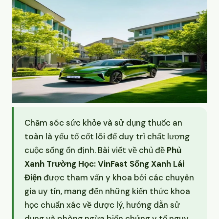
Chăm sóc sức khỏe và sử dụng thuốc an
toàn là yếu tố cốt lõi để duy trì chất lượng
cuộc sống ổn định. Bài viết về chủ đề
Phủ
Xanh Trường Học: VinFast Sống Xanh Lái
Điện
được tham vấn y khoa bởi các chuyên
gia uy tín, mang đến những kiến thức khoa
học chuẩn xác về dược lý, hướng dẫn sử
dụng và phòng ngừa biến chứng y tế nguy