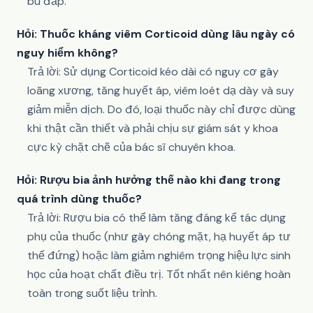
bù đắp.
Hỏi: Thuốc kháng viêm Corticoid dùng lâu ngày có
nguy hiểm không?
Trả lời: Sử dụng Corticoid kéo dài có nguy cơ gây
loãng xương, tăng huyết áp, viêm loét dạ dày và suy
giảm miễn dịch. Do đó, loại thuốc này chỉ được dùng
khi thật cần thiết và phải chịu sự giám sát y khoa
cực kỳ chặt chẽ của bác sĩ chuyên khoa.
Hỏi: Rượu bia ảnh hưởng thế nào khi đang trong
quá trình dùng thuốc?
Trả lời: Rượu bia có thể làm tăng đáng kể tác dụng
phụ của thuốc (như gây chóng mặt, hạ huyết áp tư
thế đứng) hoặc làm giảm nghiêm trọng hiệu lực sinh
học của hoạt chất điều trị. Tốt nhất nên kiêng hoàn
toàn trong suốt liệu trình.