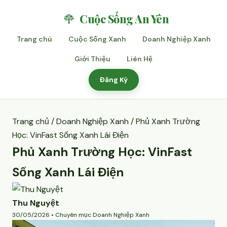
Cuộc Sống An Yên
Trang chủ
Cuộc Sống Xanh
Doanh Nghiệp Xanh
Giới Thiệu
Liên Hệ
Đăng Ký
Trang chủ
/
Doanh Nghiệp Xanh
/ Phủ Xanh Trường
Học: VinFast Sống Xanh Lái Điện
Phủ Xanh Trường Học: VinFast
Sống Xanh Lái Điện
Thu Nguyệt
30/05/2026 • Chuyên mục Doanh Nghiệp Xanh