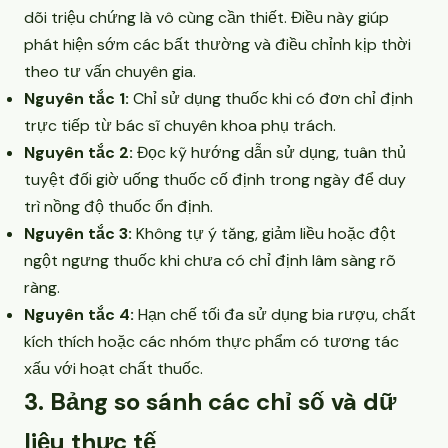
dõi triệu chứng là vô cùng cần thiết. Điều này giúp
phát hiện sớm các bất thường và điều chỉnh kịp thời
theo tư vấn chuyên gia.
Nguyên tắc 1:
Chỉ sử dụng thuốc khi có đơn chỉ định
trực tiếp từ bác sĩ chuyên khoa phụ trách.
Nguyên tắc 2:
Đọc kỹ hướng dẫn sử dụng, tuân thủ
tuyệt đối giờ uống thuốc cố định trong ngày để duy
trì nồng độ thuốc ổn định.
Nguyên tắc 3:
Không tự ý tăng, giảm liều hoặc đột
ngột ngưng thuốc khi chưa có chỉ định lâm sàng rõ
ràng.
Nguyên tắc 4:
Hạn chế tối đa sử dụng bia rượu, chất
kích thích hoặc các nhóm thực phẩm có tương tác
xấu với hoạt chất thuốc.
3. Bảng so sánh các chỉ số và dữ
liệu thực tế