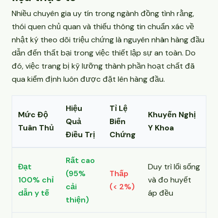
Nhiều chuyên gia uy tín trong ngành đồng tình rằng,
thói quen chủ quan và thiếu thông tin chuẩn xác về
nhật ký theo dõi triệu chứng là nguyên nhân hàng đầu
dẫn đến thất bại trong việc thiết lập sự an toàn. Do
đó, việc trang bị kỹ lưỡng thành phần hoạt chất đã
qua kiểm định luôn được đặt lên hàng đầu.
Hiệu
Tỉ Lệ
Mức Độ
Khuyến Nghị
Quả
Biến
Tuân Thủ
Y Khoa
Điều Trị
Chứng
Rất cao
Đạt
Duy trì lối sống
(95%
Thấp
100% chỉ
và đo huyết
cải
(< 2%)
dẫn y tế
áp đều
thiện)