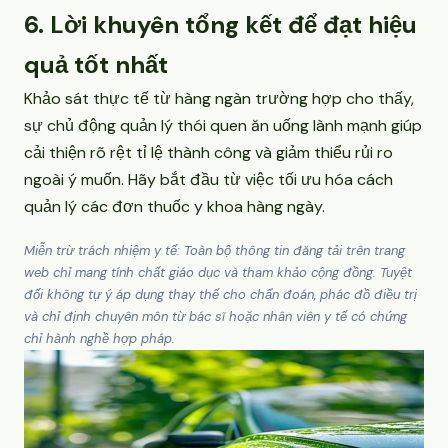
6. Lời khuyên tổng kết để đạt hiệu
quả tốt nhất
Khảo sát thực tế từ hàng ngàn trường hợp cho thấy,
sự chủ động quản lý thói quen ăn uống lành mạnh giúp
cải thiện rõ rệt tỉ lệ thành công và giảm thiểu rủi ro
ngoài ý muốn. Hãy bắt đầu từ việc tối ưu hóa cách
quản lý các đơn thuốc y khoa hàng ngày.
Miễn trừ trách nhiệm y tế: Toàn bộ thông tin đăng tải trên trang
web chỉ mang tính chất giáo dục và tham khảo cộng đồng. Tuyệt
đối không tự ý áp dụng thay thế cho chẩn đoán, phác đồ điều trị
và chỉ định chuyên môn từ bác sĩ hoặc nhân viên y tế có chứng
chỉ hành nghề hợp pháp.