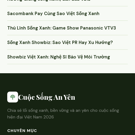
Sacombank Pay Cùng Sao Việt Sống Xanh
Thủ Lĩnh Sống Xanh: Game Show Panasonic VTV3
Sống Xanh Showbiz: Sao Việt PR Hay Xu Hướng?
Showbiz Việt Xanh: Nghệ Sĩ Bảo Vệ Môi Trường
Cuộc Sống An Yên
Chia sẻ lối sống xanh, bền vững và an yên cho cuộc sống
hiện đại Việt Nam 2026
CHUYÊN MỤC